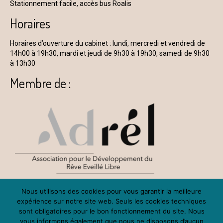
Stationnement facile, accès bus Roalis
Horaires
Horaires d’ouverture du cabinet : lundi, mercredi et vendredi de
14h00 à 19h30, mardi et jeudi de 9h30 à 19h30, samedi de 9h30
à 13h30
Membre de :
Pour en savoir plus
Nous utilisons des cookies pour vous garantir la meilleure
expérience sur notre site web. Seuls les cookies techniques
sont obligatoires pour le bon fonctionnement du site. Nous
Contactez-moi
vous informons également que nous ne disposons d’aucun