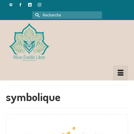
Rechercher :
symbolique