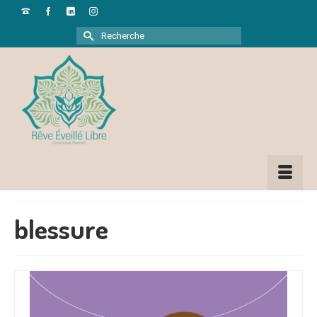
Rechercher :
blessure